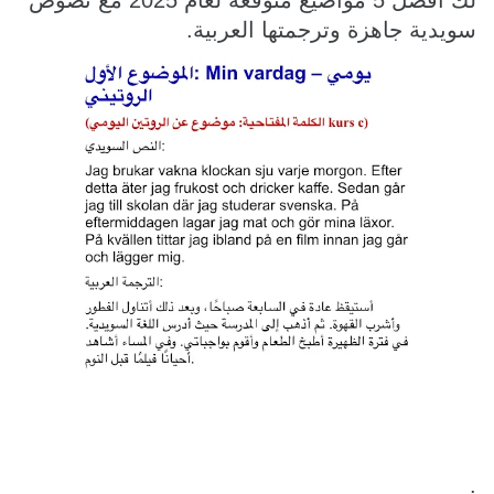
لك أفضل 5 مواضيع متوقعة لعام 2025 مع نصوص
سويدية جاهزة وترجمتها العربية.
.