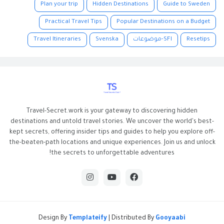
Plan your trip
Hidden Destinations
Guide to Sweden
Practical Travel Tips
Popular Destinations on a Budget
Resetips
SFI-موضوعات
Svenska
Travel Itineraries
Travel-Secret.work is your gateway to discovering hidden
destinations and untold travel stories. We uncover the world's best-
kept secrets, offering insider tips and guides to help you explore off-
the-beaten-path locations and unique experiences. Join us and unlock
the secrets to unforgettable adventures!
Design By
Templateify
| Distributed By
Gooyaabi