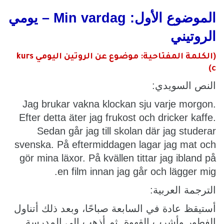
الموضوع الأول: Min vardag – يومي
الروتيني
(الكلمة المفتاحية: موضوع عن الروتين اليومي kurs
c)
النص السويدي:
Jag brukar vakna klockan sju varje morgon.
Efter detta äter jag frukost och dricker kaffe.
Sedan går jag till skolan där jag studerar
svenska. På eftermiddagen lagar jag mat och
gör mina läxor. På kvällen tittar jag ibland på
en film innan jag går och lägger mig.
الترجمة العربية:
أستيقظ عادة في السابعة صباحًا، وبعد ذلك أتناول
الفطور وأشرب القهوة. ثم أذهب إلى المدرسة