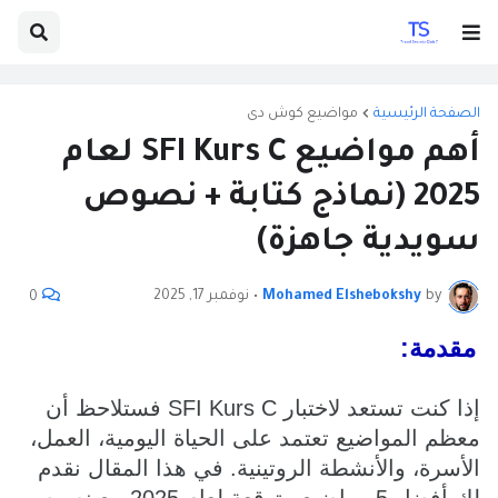
الصفحة الرئيسية
مواضيع كوش دى
أهم مواضيع SFI Kurs C لعام
2025 (نماذج كتابة + نصوص
سويدية جاهزة)
by
Mohamed Elshebokshy
•
نوفمبر 17, 2025
0
مقدمة:
إذا كنت تستعد لاختبار SFI Kurs C فستلاحظ أن
معظم المواضيع تعتمد على الحياة اليومية، العمل،
الأسرة، والأنشطة الروتينية. في هذا المقال نقدم