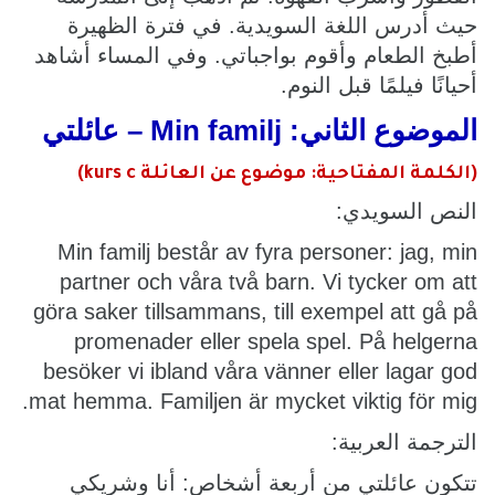
حيث أدرس اللغة السويدية. في فترة الظهيرة
أطبخ الطعام وأقوم بواجباتي. وفي المساء أشاهد
أحيانًا فيلمًا قبل النوم.
الموضوع الثاني: Min familj – عائلتي
(الكلمة المفتاحية: موضوع عن العائلة kurs c)
النص السويدي:
Min familj består av fyra personer: jag, min
partner och våra två barn. Vi tycker om att
göra saker tillsammans, till exempel att gå på
promenader eller spela spel. På helgerna
besöker vi ibland våra vänner eller lagar god
mat hemma. Familjen är mycket viktig för mig.
الترجمة العربية:
تتكون عائلتي من أربعة أشخاص: أنا وشريكي