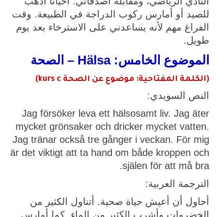
النادي الرياضي، ومقابلة أصدقائي. أحيانًا أذهب
للصيد أو أمارس ركوب الدراجة في الطبيعة. وقت
الفراغ مهم لأنه يساعدني على الاسترخاء بعد يوم
طويل.
الموضوع الخامس: Hälsa – الصحة
(الكلمة المفتاحية: موضوع عن الصحة kurs c)
النص السويدي:
Jag försöker leva ett hälsosamt liv. Jag äter
mycket grönsaker och dricker mycket vatten.
Jag tränar också tre gånger i veckan. För mig
är det viktigt att ta hand om både kroppen och
själen för att må bra.
الترجمة العربية:
أحاول أن أعيش حياة صحية. أتناول الكثير من
الخضروات وأشرب الكثير من الماء. كما أمارس