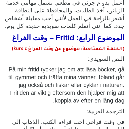
أعمل بدوام جزئي في مطعم. تشمل مهامي خدمة
الزبائن، أخذ الطلبات، والمحافظة على النظافة.
أشعر بالراحة في العمل لأنني أحب مقابلة أشخاص
جدد. كما أنني أتعلم كلمات سويدية جديدة كل يوم.
الموضوع الرابع: Fritid – وقت الفراغ
(الكلمة المفتاحية: موضوع عن وقت الفراغ kurs c)
النص السويدي:
På min fritid tycker jag om att läsa böcker, gå
till gymmet och träffa mina vänner. Ibland går
jag också och fiskar eller cyklar i naturen.
Fritiden är viktig eftersom den hjälper mig att
koppla av efter en lång dag.
الترجمة العربية:
في وقت فراغي أحب قراءة الكتب، الذهاب إلى