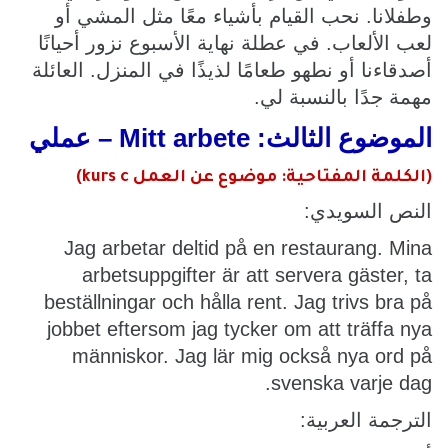
وطفلانا. نحب القيام بأشياء معًا مثل المشي أو
لعب الألعاب. في عطلة نهاية الأسبوع نزور أحيانًا
أصدقاءنا أو نطهو طعامًا لذيذًا في المنزل. العائلة
مهمة جدًا بالنسبة لي.
الموضوع الثالث: Mitt arbete – عملي
(الكلمة المفتاحية: موضوع عن العمل kurs c)
النص السويدي:
Jag arbetar deltid på en restaurang. Mina
arbetsuppgifter är att servera gäster, ta
beställningar och hålla rent. Jag trivs bra på
jobbet eftersom jag tycker om att träffa nya
människor. Jag lär mig också nya ord på
svenska varje dag.
الترجمة العربية: