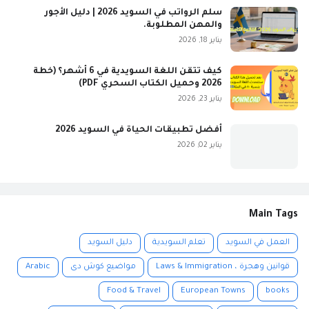
سلم الرواتب في السويد 2026 | دليل الأجور
والمهن المطلوبة.
يناير 18, 2026
كيف تتقن اللغة السويدية في 6 أشهر؟ (خطة
2026 وحميل الكتاب السحري PDF)
يناير 23, 2026
أفضل تطبيقات الحياة في السويد 2026
يناير 02, 2026
Main Tags
العمل في السويد
تعلم السويدية
دليل السويد
قوانين وهجرة ، Laws & Immigration
مواضيع كوش دى
Arabic
Food & Travel
European Towns
books